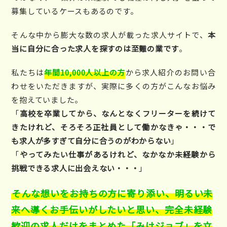
募集しているケースもあるのです。
そんな中から膨大な数の求人が載った求人サイトで、
本
当に自分に合った求人を探すのは至難の業です
。
私たちは
年間10,000人以上の方
から求人紹介のお問い合
わせをいただきますが、実際に多くの方がこんなお悩み
を抱えていました。
「
高校を卒業してから、なんとなくフリーターを続けて
きたけれど、そろそろ正社員として働かなきゃ・・・で
も求人が多すぎて自分に合うのがわからない
」
「
やってみたい仕事があるけれど、なかなか未経験から
挑戦できる求人に出会えない・・・
」
そんな想いをお持ちの方に寄り添い、明るい未
来へ導くお手伝いがしたいと思い、完全未経験
歓迎の求人だけをまとめた「みけジョブ」を立