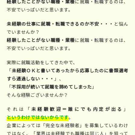
経験したことがない職種・業種
に就職・転職するのは、
不安でいっぱいだと思います。
未経験の仕事に就職・転職できるのか不安・・・
と悩ん
でいませんか？
経験したことがない職種・業種
に就職・転職するのは、
不安でいっぱいだと思います。
実際に就職活動をしてきた中で、
「
未経験ＯＫと書いてあったから応募したのに書類選考
すら通過しない・・・
」、
「
不採用が続いて就職を諦めてしまった
」
そんな経験ございませんか？
それは「
未経験歓迎＝誰にでも内定が出る
」
というわけではないからです
。
企業によっては「完全な未経験者」を募集しているわけ
ではなく、「業界は未経験でも職種は同じ人」を狙って