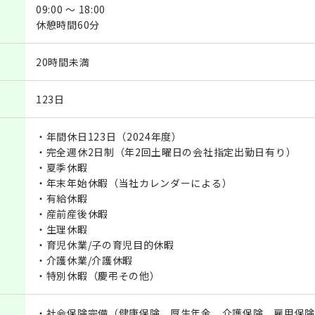
09:00 ～ 18:00
休憩時間60分
20時間未満
123日
・年間休日123日（2024年度）
・完全週休2日制（年2回土曜日の会社指定出勤日有り）
・夏季休暇
・年末年始休暇（当社カレンダーによる）
・有給休暇
・産前産後休暇
・生理休暇
・育児休業/子の育児目的休暇
・介護休業/介護休暇
・特別休暇（慶弔その他）
・社会保険完備（健康保険、厚生年金、介護保険、雇用保険