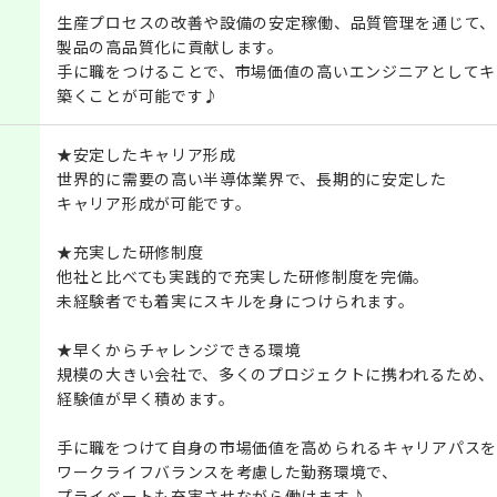
生産プロセスの改善や設備の安定稼働、品質管理を通じて、
製品の高品質化に貢献します。
手に職をつけることで、市場価値の高いエンジニアとしてキ
築くことが可能です♪
★安定したキャリア形成
世界的に需要の高い半導体業界で、長期的に安定した
キャリア形成が可能です。
★充実した研修制度
他社と比べても実践的で充実した研修制度を完備。
未経験者でも着実にスキルを身につけられます。
★早くからチャレンジできる環境
規模の大きい会社で、多くのプロジェクトに携われるため、
経験値が早く積めます。
手に職をつけて自身の市場価値を高められるキャリアパスを
ワークライフバランスを考慮した勤務環境で、
プライベートも充実させながら働けます♪