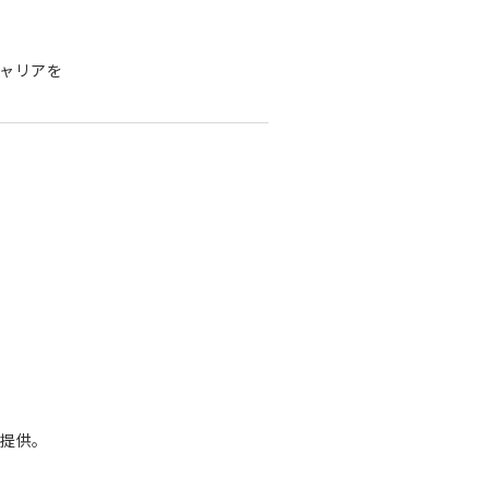
ャリアを
提供。