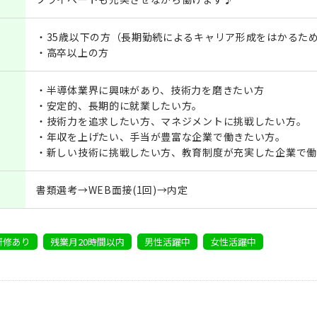
・35歳以下の方（長期勤続によるキャリア形成をはかるた
・高卒以上の方
・半導体業界に興味があり、技術力を磨きたい方
・安定的、長期的に就業したい方。
・技術力を追求したい方、マネジメントに挑戦したい方。
・年収を上げたい、手当が豊富な企業で働きたい方。
・新しい技術に挑戦したい方、教育制度が充実した企業で働
書類選考→WEB面接(1回)→内定
研修あり
残業月20時間以内
男性活躍中
女性活躍中