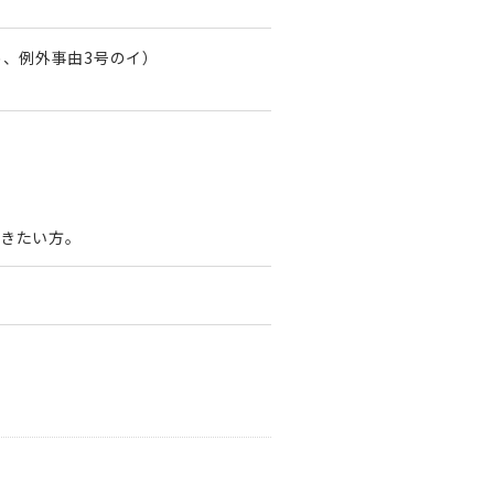
め、例外事由3号のイ）
きたい方。