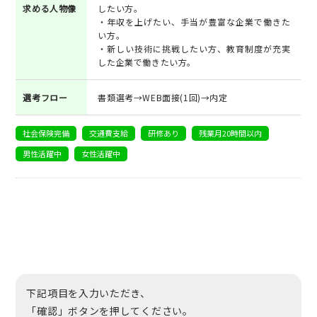
求める人物像
したい方。
・年収を上げたい、手当が豊富な企業で働きた
い方。
・新しい技術に挑戦したい方、教育制度が充実
した企業で働きたい方。
選考フロー
書類選考→WEB面接(1回)→内定
社会保険完備
交通費支給
研修あり
残業月20時間以内
男性活躍中
女性活躍中
下記項目を入力いただき、
「確認」ボタンを押してください。