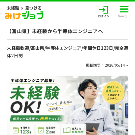
【富山県】未経験から半導体エンジニアへ
未経験歓迎/富山県/半導体エンジニア/年間休日123日/完全週
休2日制
掲載期間： 2026/05/14〜