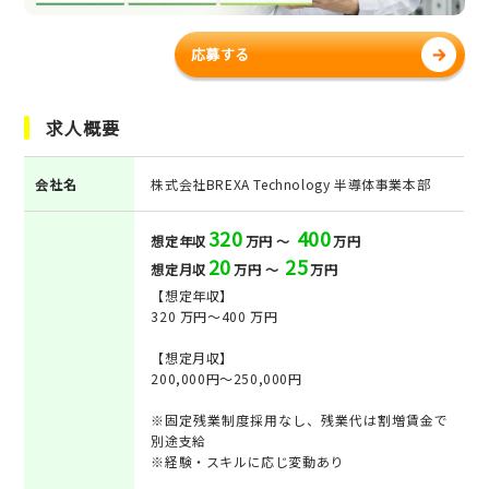
応募する
求人概要
会社名
株式会社BREXA Technology 半導体事業本部
320
400
想定年収
万円 ～
万円
20
25
想定月収
万円 ～
万円
【想定年収】
320 万円〜400 万円
【想定月収】
200,000円〜250,000円
※固定残業制度採用なし、残業代は割増賃金で
別途支給
※経験・スキルに応じ変動あり