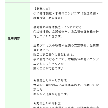
【業務内容】
◇半導体製造・半導体エンジニア（製造技術・
設備保全・品質保証）
最先端の半導体製造ラインにおける
①製造技術、②設備保全、③品質保証業務を担
当していただきます。
仕事内容
生産プロセスの改善や設備の安定稼働、品質管
理を通じて、
製品の高品質化に貢献します。
手に職をつけることで、市場価値の高いエンジ
ニアとしてキャリアを
築くことが可能です♪
★安定したキャリア形成
世界的に需要の高い半導体業界で、長期的に安
定した
キャリア形成が可能です。
★充実した研修制度
他社と比べても実践的で充実した研修制度を完