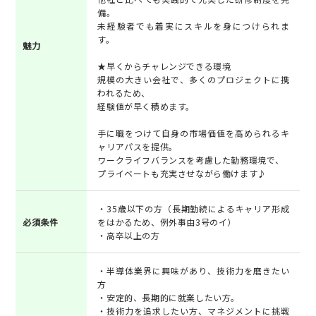
備。
未経験者でも着実にスキルを身につけられま
す。
魅力
★早くからチャレンジできる環境
規模の大きい会社で、多くのプロジェクトに携
われるため、
経験値が早く積めます。
手に職をつけて自身の市場価値を高められるキ
ャリアパスを提供。
ワークライフバランスを考慮した勤務環境で、
プライベートも充実させながら働けます♪
・35歳以下の方（長期勤続によるキャリア形成
必須条件
をはかるため、例外事由3号のイ）
・高卒以上の方
・半導体業界に興味があり、技術力を磨きたい
方
・安定的、長期的に就業したい方。
・技術力を追求したい方、マネジメントに挑戦