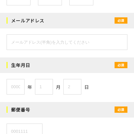
メールアドレス
必須
生年月日
必須
年
月
日
郵便番号
必須