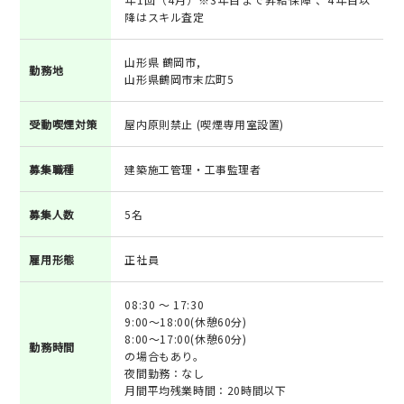
降はスキル査定
山形県 鶴岡市,
勤務地
山形県鶴岡市末広町5
受動喫煙対策
屋内原則禁止 (喫煙専用室設置)
募集職種
建築施工管理・工事監理者
募集人数
5名
雇用形態
正社員
08:30 ～ 17:30
9:00～18:00(休憩60分)
8:00～17:00(休憩60分)
勤務時間
の場合もあり。
夜間勤務：なし
月間平均残業時間：20時間以下