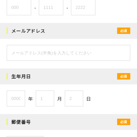
-
-
メールアドレス
必須
生年月日
必須
年
月
日
郵便番号
必須