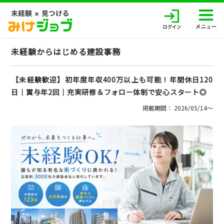
未経験からはじめる建設事務
【未経験歓迎】初年度年収400万以上も可能！年間休日120
日│賞与年2回│充実研修＆フォロー体制で安心スタート◎
掲載期間： 2026/05/14〜