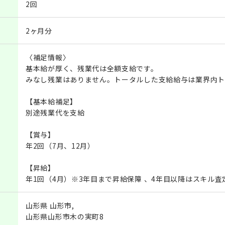
2回
2ヶ月分
〈補足情報〉
基本給が厚く、残業代は全額支給です。
みなし残業はありません。トータルした支給給与は業界内ト
【基本給補足】
別途残業代を支給
【賞与】
年2回（7月、12月）
【昇給】
年1回（4月）※3年目まで昇給保障 、4年目以降はスキル査
山形県 山形市,
山形県山形市木の実町8