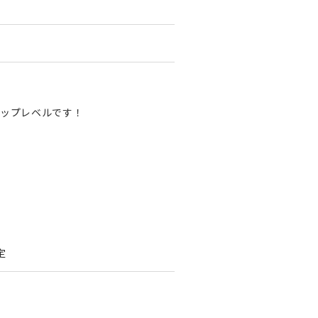
ップレベルです！
定