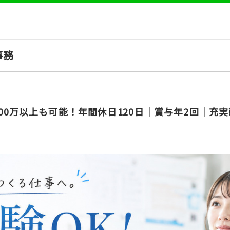
事務
00万以上も可能！年間休日120日│賞与年2回│充