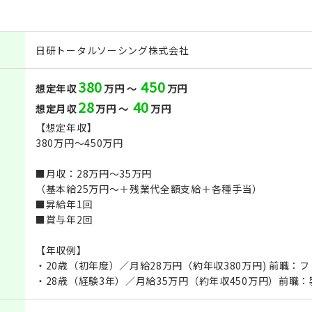
日研トータルソーシング株式会社
380
450
想定年収
万円 ～
万円
28
40
想定月収
万円 ～
万円
【想定年収】
380万円～450万円
■月収：28万円～35万円
（基本給25万円～＋残業代全額支給＋各種手当）
■昇給年1回
■賞与年2回
【年収例】
・20歳（初年度）／月給28万円（約年収380万円) 前職：
・28歳（経験3年）／月給35万円（約年収450万円）前職