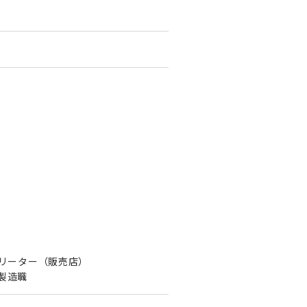
フリーター（販売店）
：製造職