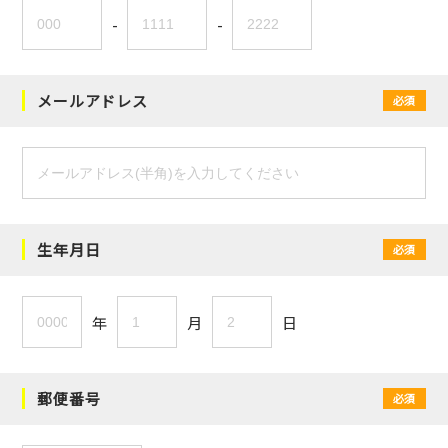
-
-
メールアドレス
必須
生年月日
必須
年
月
日
郵便番号
必須