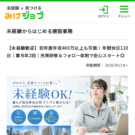
未経験からはじめる建設事務
【未経験歓迎】初年度年収400万以上も可能！年間休日120
日│賞与年2回│充実研修＆フォロー体制で安心スタート◎
掲載期間： 2026/05/14〜