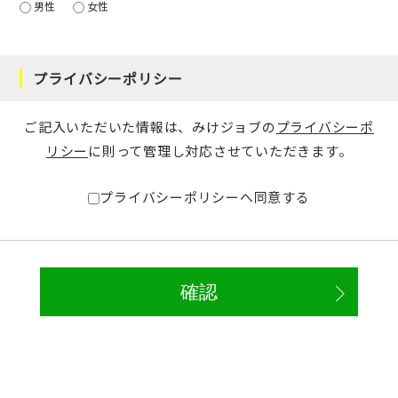
男性
女性
プライバシーポリシー
ご記入いただいた情報は、みけジョブの
プライバシーポ
リシー
に則って管理し対応させていただきます。
プライバシーポリシーへ同意する