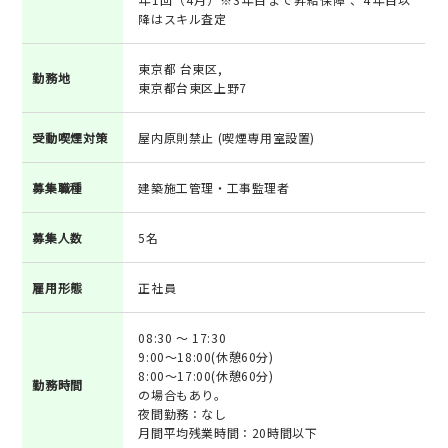
降はスキル査定
東京都 台東区,
勤務地
東京都台東区上野7
受動喫煙対策
屋内原則禁止 (喫煙専用室設置)
募集職種
建築施工管理・工事監理者
募集人数
5名
雇用形態
正社員
08:30 ～ 17:30
9:00～18:00(休憩60分)
8:00～17:00(休憩60分)
勤務時間
の場合もあり。
夜間勤務：なし
月間平均残業時間：20時間以下