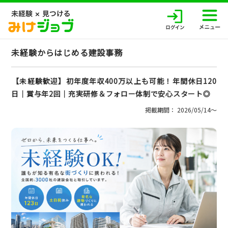
未経験からはじめる建設事務
【未経験歓迎】初年度年収400万以上も可能！年間休日120
日│賞与年2回│充実研修＆フォロー体制で安心スタート◎
掲載期間： 2026/05/14〜