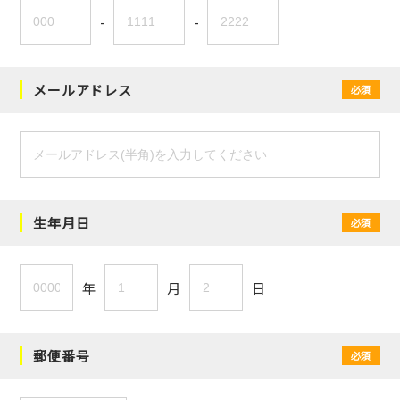
-
-
メールアドレス
必須
生年月日
必須
年
月
日
郵便番号
必須