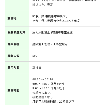
降はスキル査定
神奈川県 相模原市中央区,
勤務地
神奈川県相模原市中央区田名字赤坂
受動喫煙対策
屋内原則禁止 (喫煙専用室設置)
募集職種
建築施工管理・工事監理者
募集人数
5名
雇用形態
正社員
08:30 ～ 17:30
9:00～18:00(休憩60分)
8:00～17:00(休憩60分)
勤務時間
の場合もあり。
夜間勤務：なし
月間平均残業時間：20時間以下