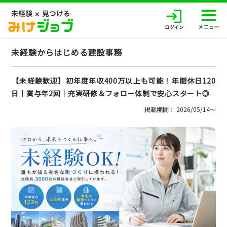
未経験からはじめる建設事務
【未経験歓迎】初年度年収400万以上も可能！年間休日120
日│賞与年2回│充実研修＆フォロー体制で安心スタート◎
掲載期間： 2026/05/14〜