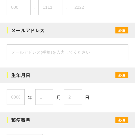
-
-
メールアドレス
必須
生年月日
必須
年
月
日
郵便番号
必須