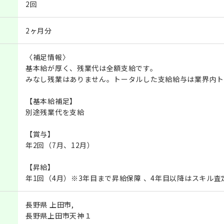
2回
2ヶ月分
〈補足情報〉
基本給が厚く、残業代は全額支給です。
みなし残業はありません。トータルした支給給与は業界内ト
【基本給補足】
別途残業代を支給
【賞与】
年2回（7月、12月）
【昇給】
年1回（4月）※3年目まで昇給保障 、4年目以降はスキル査
長野県 上田市,
長野県上田市天神１