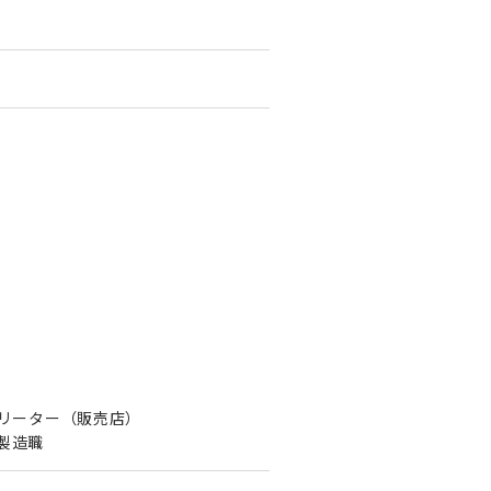
フリーター（販売店）
：製造職