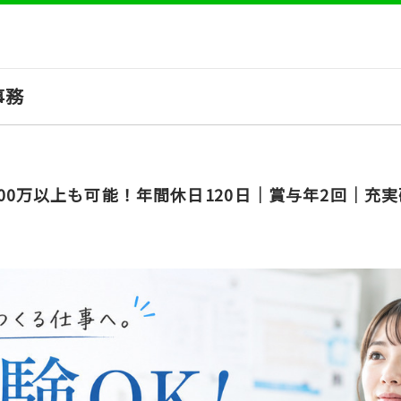
事務
00万以上も可能！年間休日120日│賞与年2回│充