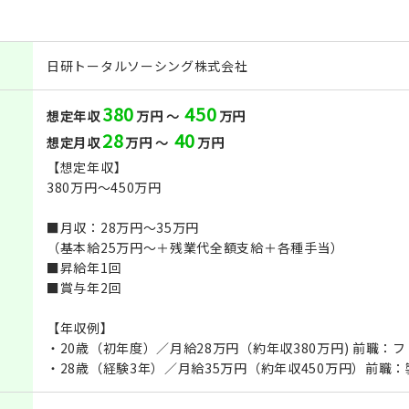
日研トータルソーシング株式会社
380
450
想定年収
万円 ～
万円
28
40
想定月収
万円 ～
万円
【想定年収】
380万円～450万円
■月収：28万円～35万円
（基本給25万円～＋残業代全額支給＋各種手当）
■昇給年1回
■賞与年2回
【年収例】
・20歳（初年度）／月給28万円（約年収380万円) 前職：
・28歳（経験3年）／月給35万円（約年収450万円）前職