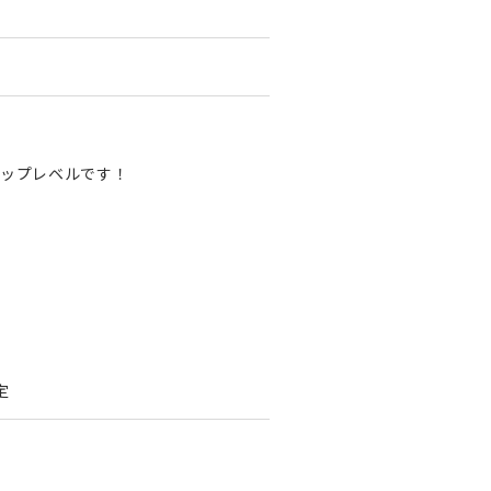
ップレベルです！
定