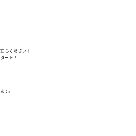
安心ください！
スタート！
ます。