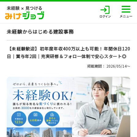
未経験からはじめる建設事務
【未経験歓迎】初年度年収400万以上も可能！年間休日120
日│賞与年2回│充実研修＆フォロー体制で安心スタート◎
掲載期間： 2026/05/14〜