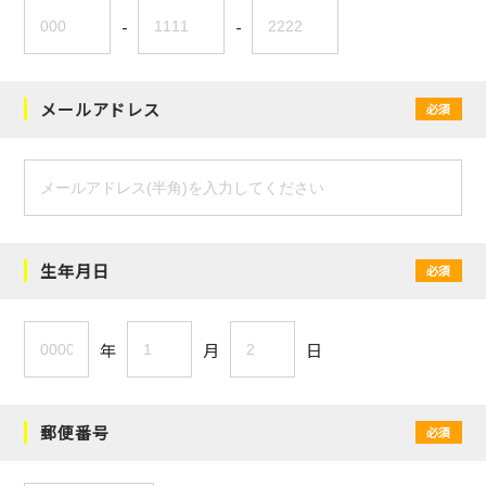
-
-
メールアドレス
必須
生年月日
必須
年
月
日
郵便番号
必須