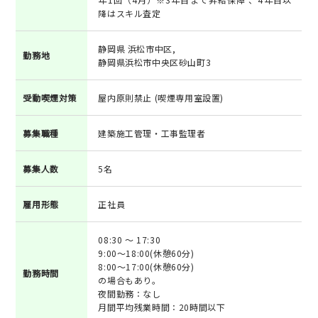
降はスキル査定
静岡県 浜松市中区,
勤務地
静岡県浜松市中央区砂山町3
受動喫煙対策
屋内原則禁止 (喫煙専用室設置)
募集職種
建築施工管理・工事監理者
募集人数
5名
雇用形態
正社員
08:30 ～ 17:30
9:00～18:00(休憩60分)
8:00～17:00(休憩60分)
勤務時間
の場合もあり。
夜間勤務：なし
月間平均残業時間：20時間以下