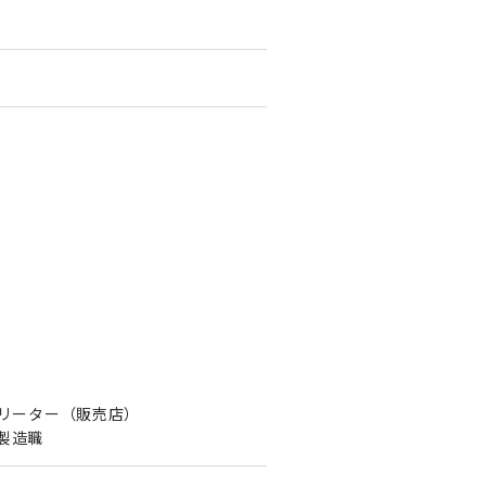
フリーター（販売店）
：製造職