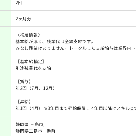
2回
2ヶ月分
〈補足情報〉
基本給が厚く、残業代は全額支給です。
みなし残業はありません。トータルした支給給与は業界内ト
【基本給補足】
別途残業代を支給
【賞与】
年2回（7月、12月）
【昇給】
年1回（4月）※3年目まで昇給保障 、4年目以降はスキル査
静岡県 三島市,
静岡県三島市一番町