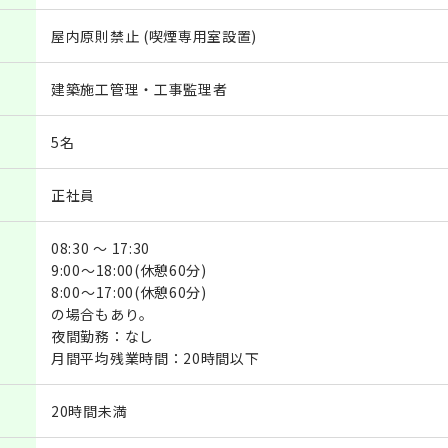
屋内原則禁止 (喫煙専用室設置)
建築施工管理・工事監理者
5名
正社員
08:30 ～ 17:30
9:00～18:00(休憩60分)
8:00～17:00(休憩60分)
の場合もあり。
夜間勤務：なし
月間平均残業時間：20時間以下
20時間未満