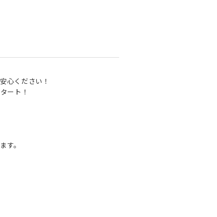
安心ください！
スタート！
ます。