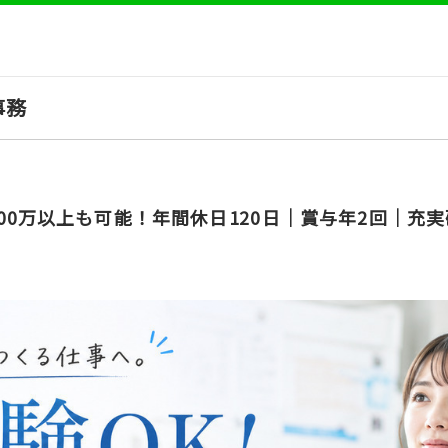
事務
00万以上も可能！年間休日120日│賞与年2回│充