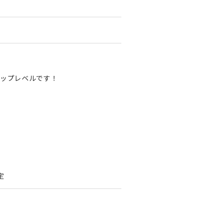
ップレベルです！
定