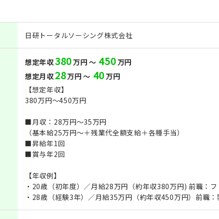
日研トータルソーシング株式会社
380
450
想定年収
万円 ～
万円
28
40
想定月収
万円 ～
万円
【想定年収】
380万円～450万円
■月収：28万円～35万円
（基本給25万円～＋残業代全額支給＋各種手当）
■昇給年1回
■賞与年2回
【年収例】
・20歳（初年度）／月給28万円（約年収380万円) 前職：
・28歳（経験3年）／月給35万円（約年収450万円）前職