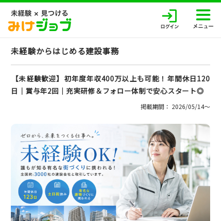
未経験からはじめる建設事務
【未経験歓迎】初年度年収400万以上も可能！年間休日120
日│賞与年2回│充実研修＆フォロー体制で安心スタート◎
掲載期間： 2026/05/14〜