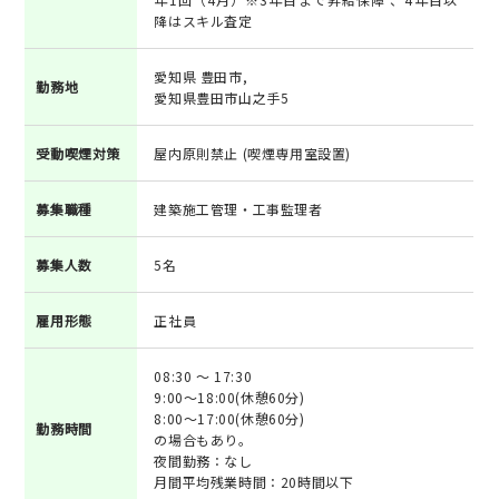
降はスキル査定
愛知県 豊田市,
勤務地
愛知県豊田市山之手5
受動喫煙対策
屋内原則禁止 (喫煙専用室設置)
募集職種
建築施工管理・工事監理者
募集人数
5名
雇用形態
正社員
08:30 ～ 17:30
9:00～18:00(休憩60分)
8:00～17:00(休憩60分)
勤務時間
の場合もあり。
夜間勤務：なし
月間平均残業時間：20時間以下