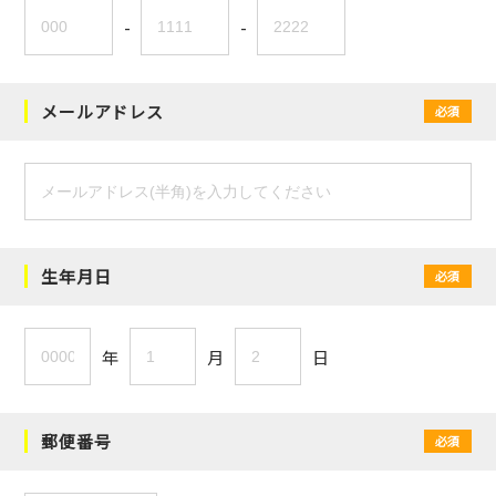
-
-
メールアドレス
必須
生年月日
必須
年
月
日
郵便番号
必須