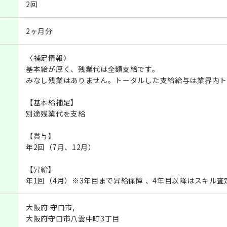
2回
2ヶ月分
〈補足情報〉
基本給が厚く、残業代は全額支給です。
みなし残業はありません。トータルした支給給与は業界内ト
【基本給補足】
別途残業代を支給
【賞与】
年2回（7月、12月）
【昇給】
年1回（4月）※3年目まで昇給保障 、4年目以降はスキル査
大阪府 守口市,
大阪府守口市八雲中町3丁目