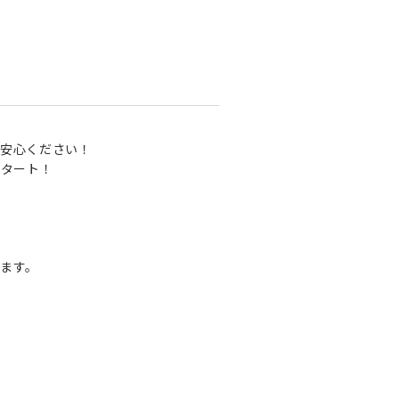
安心ください！
スタート！
ます。