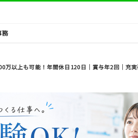
事務
00万以上も可能！年間休日120日│賞与年2回│充