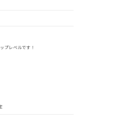
ップレベルです！
定