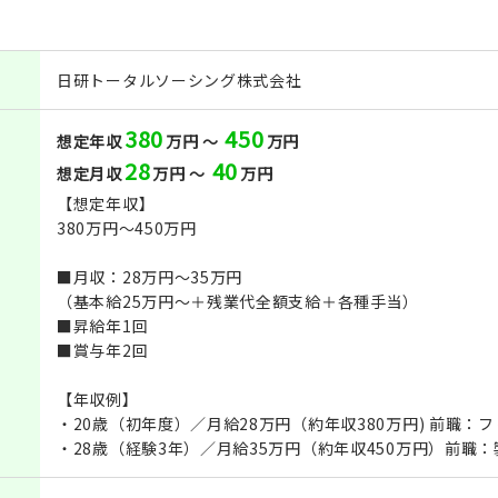
日研トータルソーシング株式会社
380
450
想定年収
万円 ～
万円
28
40
想定月収
万円 ～
万円
【想定年収】
380万円～450万円
■月収：28万円～35万円
（基本給25万円～＋残業代全額支給＋各種手当）
■昇給年1回
■賞与年2回
【年収例】
・20歳（初年度）／月給28万円（約年収380万円) 前職：
・28歳（経験3年）／月給35万円（約年収450万円）前職