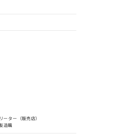
フリーター（販売店）
：製造職