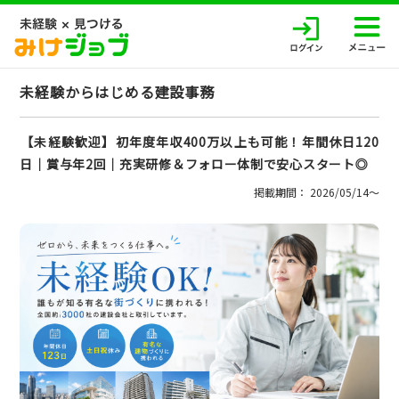
未経験からはじめる建設事務
【未経験歓迎】初年度年収400万以上も可能！年間休日120
日│賞与年2回│充実研修＆フォロー体制で安心スタート◎
掲載期間： 2026/05/14〜