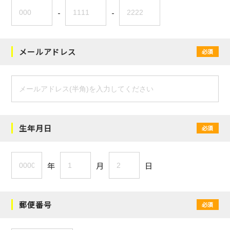
-
-
メールアドレス
必須
生年月日
必須
年
月
日
郵便番号
必須