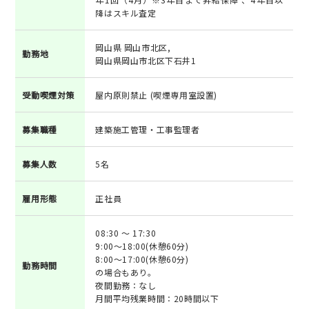
降はスキル査定
岡山県 岡山市北区,
勤務地
岡山県岡山市北区下石井1
受動喫煙対策
屋内原則禁止 (喫煙専用室設置)
募集職種
建築施工管理・工事監理者
募集人数
5名
雇用形態
正社員
08:30 ～ 17:30
9:00～18:00(休憩60分)
8:00～17:00(休憩60分)
勤務時間
の場合もあり。
夜間勤務：なし
月間平均残業時間：20時間以下