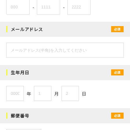
-
-
メールアドレス
必須
生年月日
必須
年
月
日
郵便番号
必須