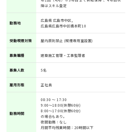
降はスキル査定
広島県 広島市中区,
勤務地
広島県広島市中区橋本町10
受動喫煙対策
屋内原則禁止 (喫煙専用室設置)
募集職種
建築施工管理・工事監理者
募集人数
5名
雇用形態
正社員
08:30 ～ 17:30
9:00～18:00(休憩60分)
8:00～17:00(休憩60分)
勤務時間
の場合もあり。
夜間勤務：なし
月間平均残業時間：20時間以下