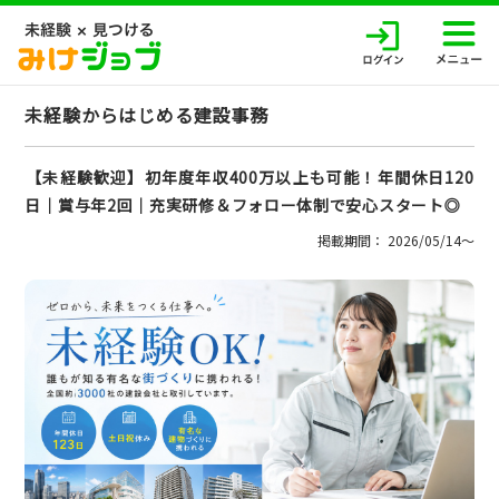
未経験からはじめる建設事務
【未経験歓迎】初年度年収400万以上も可能！年間休日120
日│賞与年2回│充実研修＆フォロー体制で安心スタート◎
掲載期間： 2026/05/14〜