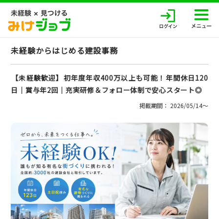
未経験からはじめる建設事務
【未経験歓迎】初年度年収400万以上も可能！年間休日120
日│賞与年2回│充実研修＆フォロー体制で安心スタート◎
掲載期間： 2026/05/14〜