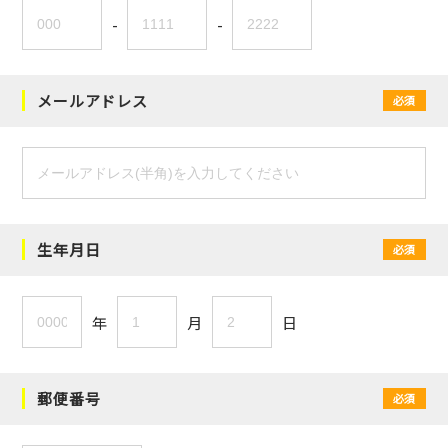
-
-
メールアドレス
必須
生年月日
必須
年
月
日
郵便番号
必須