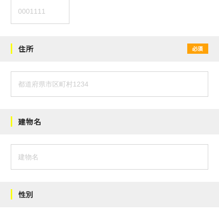
住所
必須
建物名
性別