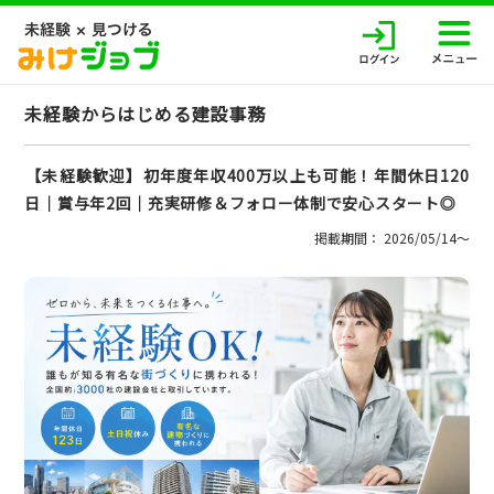
未経験からはじめる建設事務
【未経験歓迎】初年度年収400万以上も可能！年間休日120
日│賞与年2回│充実研修＆フォロー体制で安心スタート◎
掲載期間： 2026/05/14〜