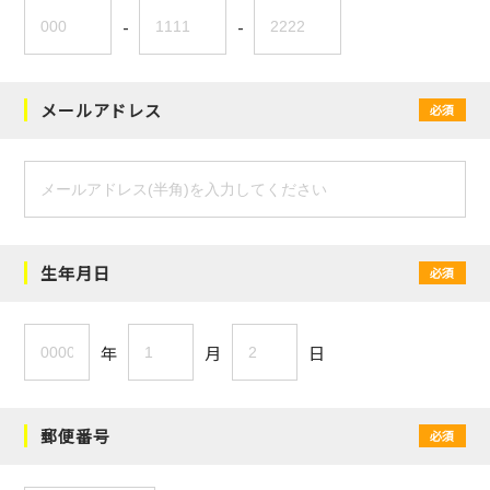
-
-
メールアドレス
必須
生年月日
必須
年
月
日
郵便番号
必須