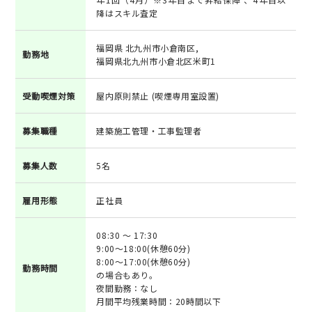
降はスキル査定
福岡県 北九州市小倉南区,
勤務地
福岡県北九州市小倉北区米町1
受動喫煙対策
屋内原則禁止 (喫煙専用室設置)
募集職種
建築施工管理・工事監理者
募集人数
5名
雇用形態
正社員
08:30 ～ 17:30
9:00～18:00(休憩60分)
8:00～17:00(休憩60分)
勤務時間
の場合もあり。
夜間勤務：なし
月間平均残業時間：20時間以下