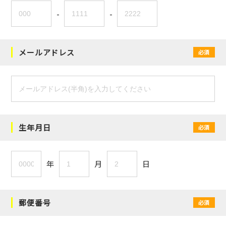
-
-
メールアドレス
必須
生年月日
必須
年
月
日
郵便番号
必須