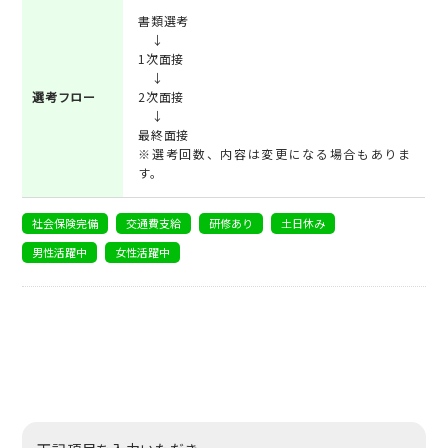
書類選考
↓
1次面接
↓
選考フロー
2次面接
↓
最終面接
※選考回数、内容は変更になる場合もありま
す。
社会保険完備
交通費支給
研修あり
土日休み
男性活躍中
女性活躍中