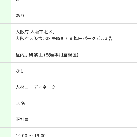
あり
大阪府 大阪市北区,
大阪府大阪市北区野崎町7-8 梅田パークビル3階
屋内原則禁止 (喫煙専用室設置)
なし
人材コーディネーター
10名
正社員
10:00 ～ 19:00