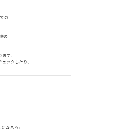
ての
際の
ります。
チェックしたり、
い人になろう」