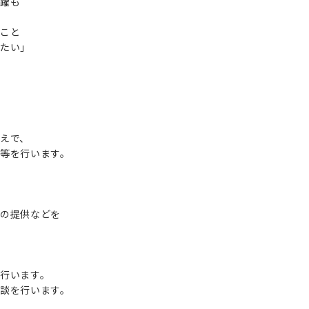
躍も
こと
たい」
えで、
等を行います。
の提供などを
行います。
談を行います。