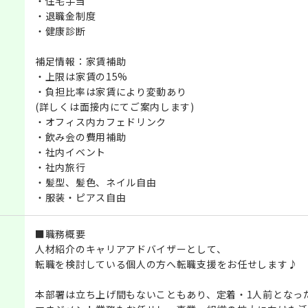
・住宅手当
・退職金制度
・健康診断
補足情報：家賃補助
・上限は家賃の15%
・負担比率は家賃により変動あり
(詳しくは面接内にてご案内します)
・オフィス内カフェドリンク
・飲み会の費用補助
・社内イベント
・社内旅行
・髪型、髪色、ネイル自由
・服装・ピアス自由
■職務概要
人材紹介のキャリアアドバイザーとして、
転職を検討している個人の方へ転職支援をお任せします♪
本部署は立ち上げ間もないこともあり、定着・1人前となっ