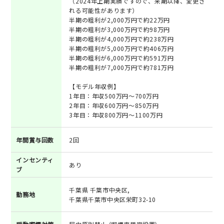
（2024年上期実績ですので、来期以降、変更さ
れる可能性があります）
半期の粗利が2,000万円で約22万円
半期の粗利が3,000万円で約98万円
半期の粗利が4,000万円で約238万円
半期の粗利が5,000万円で約406万円
半期の粗利が6,000万円で約591万円
半期の粗利が7,000万円で約781万円
【モデル年収例】
1年目：年収500万円～700万円
2年目：年収600万円～850万円
3年目：年収800万円～1100万円
年間賞与回数
2回
インセンティ
あり
ブ
千葉県 千葉市中央区,
勤務地
千葉県千葉市中央区栄町32-10