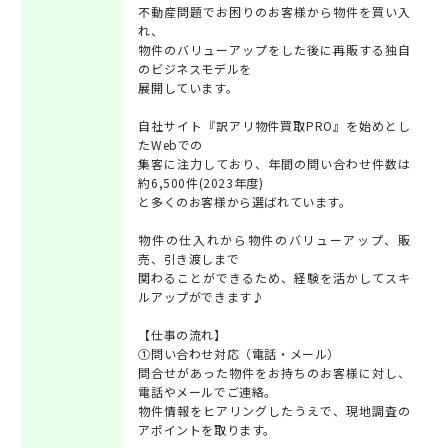
不動産問題でお困りのお客様から物件を買い入
れ、
物件のバリューアップをした後に再販する独自
のビジネスモデルを
展開しています。
自社サイト『訳アリ物件買取PRO』を始めとし
たWebでの
集客に注力しており、年間の問い合わせ件数は
約6,500件(2023年度)
と多くのお客様から選ばれています。
物件の仕入れから物件のバリューアップ、販
売、引き渡しまで
関わることができるため、経験を活かしてスキ
ルアップができます♪
【仕事の流れ】
①問い合わせ対応（電話・メール）
問合せがあった物件をお持ちのお客様に対し、
電話やメールでご連絡。
物件情報をヒアリングしたうえで、現地調査の
アポイントを取ります。