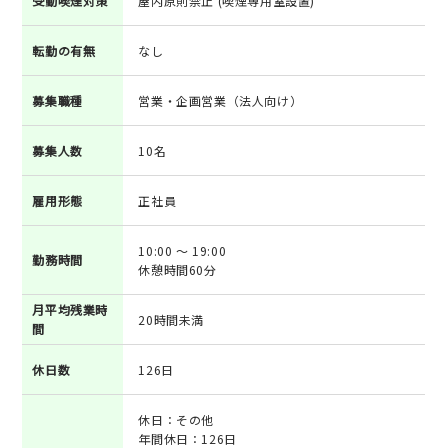
受動喫煙対策
屋内原則禁止 (喫煙専用室設置)
転勤の有無
なし
募集職種
営業・企画営業（法人向け）
募集人数
10名
雇用形態
正社員
10:00 ～ 19:00
勤務時間
休憩時間60分
月平均残業時
20時間未満
間
休日数
126日
休日：その他
年間休日：126日