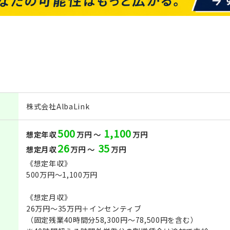
株式会社AlbaLink
500
1,100
想定年収
万円 ～
万円
26
35
想定月収
万円 ～
万円
《想定年収》
500万円～1,100万円
《想定月収》
26万円～35万円＋インセンティブ
（固定残業40時間分58,300円～78,500円を含む）