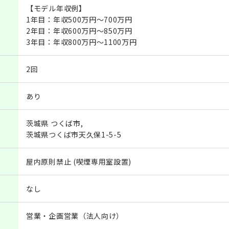
【モデル年収例】
1年目：年収500万円～700万円
2年目：年収600万円～850万円
3年目：年収800万円～1100万円
2回
あり
茨城県 つくば市,
茨城県つくば市天久保1-5-5
屋内原則禁止 (喫煙専用室設置)
なし
営業・企画営業（法人向け）