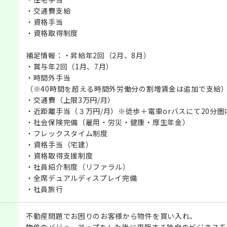
・交通費支給
・資格手当
・資格取得制度
補足情報：・昇給年2回（2月、8月）
・賞与年2回（1月、7月）
・時間外手当
（※40時間を超える時間外労働分の割増賃金は追加で支給
・交通費（上限3万円/月）
・近距離手当（３万円/月）※徒歩＋電車orバスにて20分圏
・社会保険完備（雇用・労災・健康・厚生年金）
・フレックスタイム制度
・資格手当（宅建）
・資格取得支援制度
・社員紹介制度（リファラル）
・全席デュアルディスプレイ完備
・社員旅行
不動産問題でお困りのお客様から物件を買い入れ、
物件のバリューアップをした後に再販する独自のビジネスモ