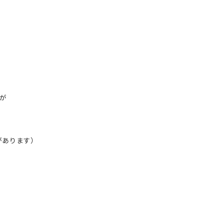
が
があります）