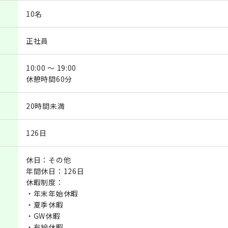
10名
正社員
10:00 ～ 19:00
休憩時間60分
20時間未満
126日
休日：その他
年間休日：126日
休暇制度：
・年末年始休暇
・夏季休暇
・GW休暇
・有給休暇