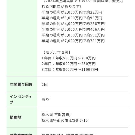
（2024年上期実績ですので、来期以降、変更さ
れる可能性があります）
半期の粗利が2,000万円で約22万円
半期の粗利が3,000万円で約98万円
半期の粗利が4,000万円で約238万円
半期の粗利が5,000万円で約406万円
半期の粗利が6,000万円で約591万円
半期の粗利が7,000万円で約781万円
【モデル年収例】
1年目：年収500万円～700万円
2年目：年収600万円～850万円
3年目：年収800万円～1100万円
年間賞与回数
2回
インセンティ
あり
ブ
栃木県 宇都宮市,
勤務地
栃木県宇都宮市江野町6-15