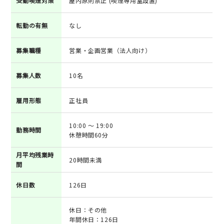
受動喫煙対策
屋内原則禁止 (喫煙専用室設置)
転勤の有無
なし
募集職種
営業・企画営業（法人向け）
募集人数
10名
雇用形態
正社員
10:00 ～ 19:00
勤務時間
休憩時間60分
月平均残業時
20時間未満
間
休日数
126日
休日：その他
年間休日：126日