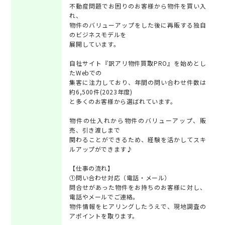
不動産問題でお困りのお客様から物件を買い入
れ、
物件のバリューアップをした後に再販する独自
のビジネスモデルを
展開しています。
自社サイト『訳アリ物件買取PRO』を始めとし
たWebでの
集客に注力しており、年間の問い合わせ件数は
約6,500件(2023年度)
と多くのお客様から選ばれています。
物件の仕入れから物件のバリューアップ、販
売、引き渡しまで
関わることができるため、経験を活かしてスキ
ルアップができます♪
【仕事の流れ】
①問い合わせ対応（電話・メール）
問合せがあった物件をお持ちのお客様に対し、
電話やメールでご連絡。
物件情報をヒアリングしたうえで、現地調査の
アポイントを取ります。