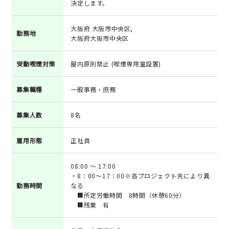
決定します。
大阪府 大阪市中央区,
勤務地
大阪府大阪市中央区
受動喫煙対策
屋内原則禁止 (喫煙専用室設置)
募集職種
一般事務・庶務
募集人数
8名
雇用形態
正社員
08:00 ～ 17:00
・8：00～17：00※各プロジェクト先により異
勤務時間
なる
■所定労働時間 8時間（休憩60分）
■残業 有