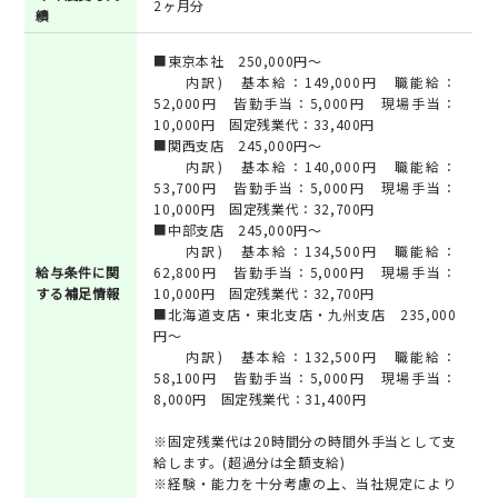
2ヶ月分
績
■東京本社 250,000円～
内訳) 基本給：149,000円 職能給：
52,000円 皆勤手当：5,000円 現場手当：
10,000円 固定残業代：33,400円
■関西支店 245,000円～
内訳) 基本給：140,000円 職能給：
53,700円 皆勤手当：5,000円 現場手当：
10,000円 固定残業代：32,700円
■中部支店 245,000円～
内訳) 基本給：134,500円 職能給：
給与条件に関
62,800円 皆勤手当：5,000円 現場手当：
する補足情報
10,000円 固定残業代：32,700円
■北海道支店・東北支店・九州支店 235,000
円～
内訳) 基本給：132,500円 職能給：
58,100円 皆勤手当：5,000円 現場手当：
8,000円 固定残業代：31,400円
※固定残業代は20時間分の時間外手当として支
給します。(超過分は全額支給)
※経験・能力を十分考慮の上、当社規定により