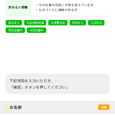
・今の仕事の将来に不安を変えている方
求める人物像
・ものづくりに興味がある方
賞与あり
社会保険完備
交通費支給
研修あり
土日休み
男性活躍中
女性活躍中
下記項目を入力いただき、
「確認」ボタンを押してください。
お名前
必須