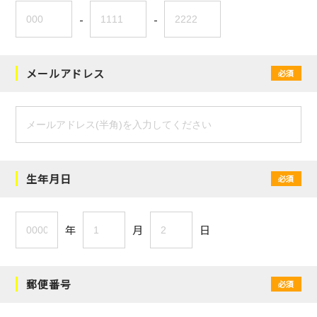
-
-
メールアドレス
必須
生年月日
必須
年
月
日
郵便番号
必須