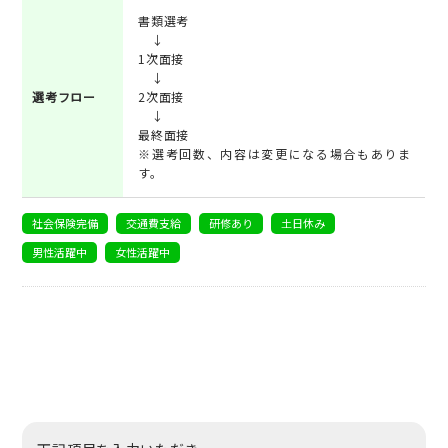
書類選考
↓
1次面接
↓
選考フロー
2次面接
↓
最終面接
※選考回数、内容は変更になる場合もありま
す。
社会保険完備
交通費支給
研修あり
土日休み
男性活躍中
女性活躍中