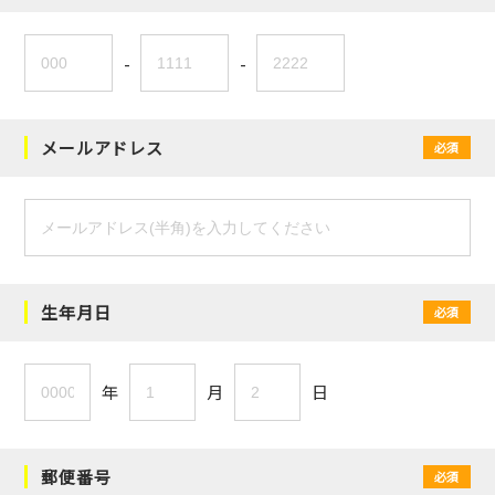
-
-
メールアドレス
必須
生年月日
必須
年
月
日
郵便番号
必須