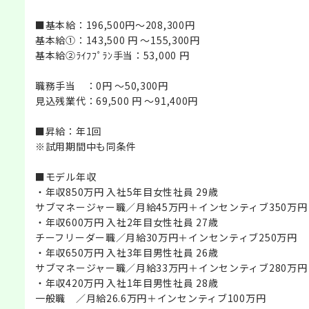
■基本給：196,500円～208,300円
基本給①：143,500 円 ～155,300円
基本給②ﾗｲﾌﾌﾟﾗﾝ手当：53,000 円
職務手当 ：0円 ～50,300円
見込残業代：69,500 円 ～91,400円
■昇給：年1回
※試用期間中も同条件
■モデル年収
・年収850万円 入社5年目女性社員 29歳
サブマネージャー職／月給45万円＋インセンティブ350万円
・年収600万円 入社2年目女性社員 27歳
チーフリーダー職／月給30万円＋インセンティブ250万円
・年収650万円 入社3年目男性社員 26歳
サブマネージャー職／月給33万円＋インセンティブ280万円
・年収420万円 入社1年目男性社員 28歳
一般職 ／月給26.6万円＋インセンティブ100万円