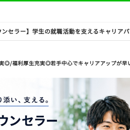
ウンセラー】学生の就職活動を支えるキャリアパ
充実◎/福利厚生充実◎若手中心でキャリアアップが早