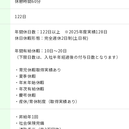
休憩時間60分
122日
年間休日数：122日以上 ※2025年度実績128日
休日休暇形態：完全週休2日制(土日祝)
年間有給休暇：10日～20日
（下限日数は、入社半年経過後の付与日数となります）
・育児休暇取得実績あり
・夏季休暇
・年末年始休暇
・年次有給休暇
・慶弔休暇
・産休/育休制度（取得実績あり）
・昇給年1回
・社会保険完備