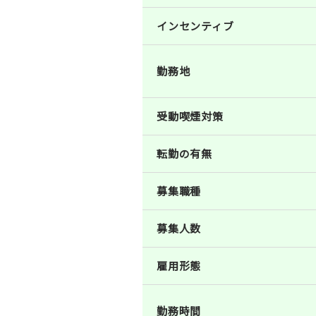
インセンティブ
勤務地
受動喫煙対策
転勤の有無
募集職種
募集人数
雇用形態
勤務時間