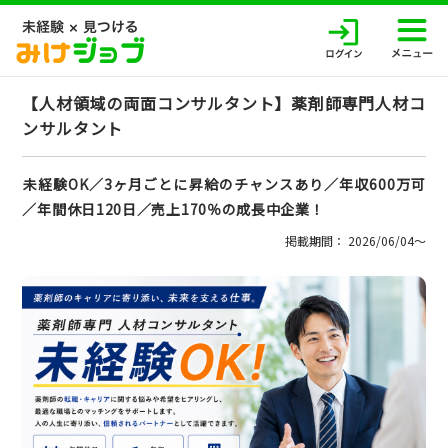
【人材領域の両面コンサルタント】薬剤師専門人材コ
ンサルタント
未経験OK／3ヶ月ごとに昇給のチャンスあり／年収600万可
／年間休日120日／売上170％の成長中企業！
掲載期間： 2026/06/04〜