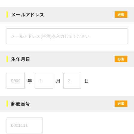
メールアドレス
必須
生年月日
必須
年
月
日
郵便番号
必須