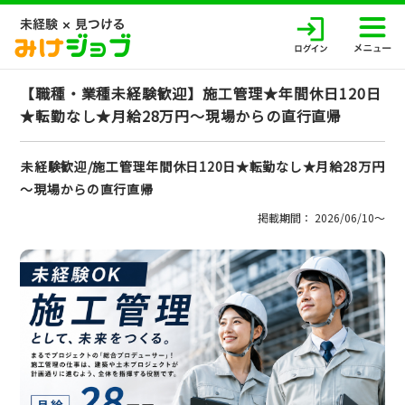
【職種・業種未経験歓迎】施工管理★年間休日120日
★転勤なし★月給28万円～現場からの直行直帰
未経験歓迎/施工管理年間休日120日★転勤なし★月給28万円
～現場からの直行直帰
掲載期間： 2026/06/10〜