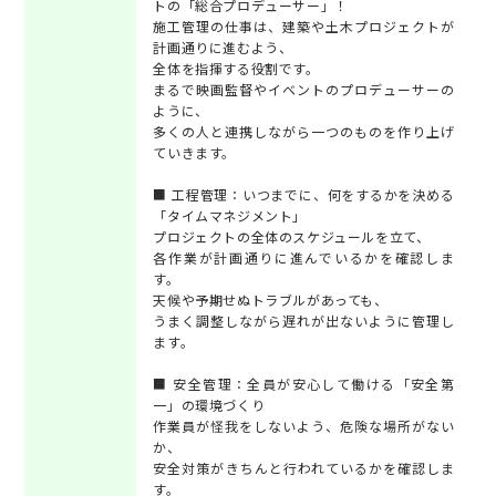
トの「総合プロデューサー」！
施工管理の仕事は、建築や土木プロジェクトが
計画通りに進むよう、
全体を指揮する役割です。
まるで映画監督やイベントのプロデューサーの
ように、
多くの人と連携しながら一つのものを作り上げ
ていきます。
■ 工程管理：いつまでに、何をするかを決める
「タイムマネジメント」
プロジェクトの全体のスケジュールを立て、
各作業が計画通りに進んでいるかを確認しま
す。
天候や予期せぬトラブルがあっても、
うまく調整しながら遅れが出ないように管理し
ます。
■ 安全管理：全員が安心して働ける「安全第
一」の環境づくり
作業員が怪我をしないよう、危険な場所がない
か、
安全対策がきちんと行われているかを確認しま
す。