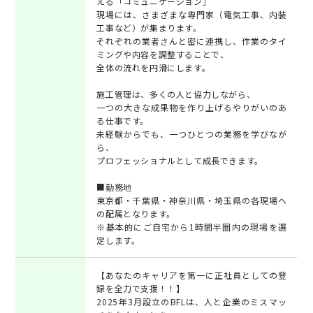
える「コミュニケーション」
現場には、さまざまな専門家（電気工事、内装
工事など）が集まります。
それぞれの業者さんと密に連携し、作業のタイ
ミングや内容を調整することで、
全体の流れを円滑にします。
施工管理は、多くの人と協力しながら、
一つの大きな成果物を作り上げるやりがいのあ
る仕事です。
未経験からでも、一つひとつの業務を学びなが
ら、
プロフェッショナルとして成長できます。
■勤務地
東京都・千葉県・神奈川県・埼玉県の各現場へ
の配属となります。
※基本的にご自宅から1時間半圏内の現場を選
定します。
【あなたのキャリアを第一に正社員としての登
録を全力で支援！！】
2025年3月設立のBFLは、人と企業のミスマッ