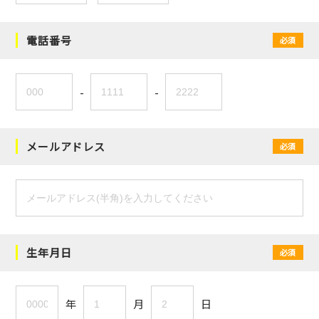
電話番号
必須
-
-
メールアドレス
必須
生年月日
必須
年
月
日