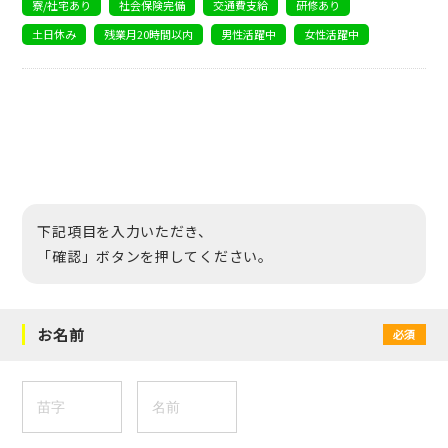
寮/社宅あり
社会保険完備
交通費支給
研修あり
土日休み
残業月20時間以内
男性活躍中
女性活躍中
下記項目を入力いただき、
「確認」ボタンを押してください。
お名前
必須