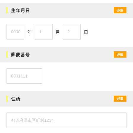
生年月日
必須
年
月
日
郵便番号
必須
住所
必須