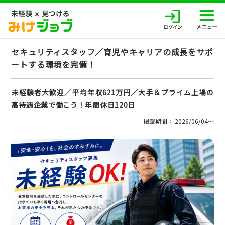
セキュリティスタッフ／育児やキャリアの成長をサポ
ートする環境を完備！
未経験者大歓迎／平均年収621万円／大手＆プライム上場の
高待遇企業で働こう！年間休日120日
掲載期間： 2026/06/04〜