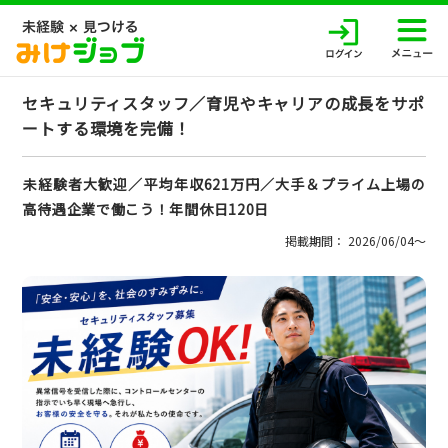
セキュリティスタッフ／育児やキャリアの成長をサポ
ートする環境を完備！
未経験者大歓迎／平均年収621万円／大手＆プライム上場の
高待遇企業で働こう！年間休日120日
掲載期間： 2026/06/04〜