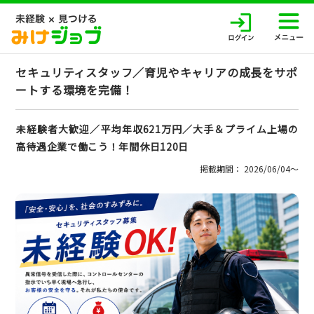
セキュリティスタッフ／育児やキャリアの成長をサポ
ートする環境を完備！
未経験者大歓迎／平均年収621万円／大手＆プライム上場の
高待遇企業で働こう！年間休日120日
掲載期間： 2026/06/04〜