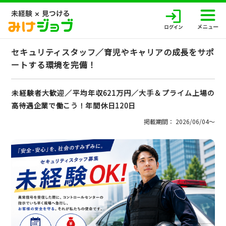
セキュリティスタッフ／育児やキャリアの成長をサポ
ートする環境を完備！
未経験者大歓迎／平均年収621万円／大手＆プライム上場の
高待遇企業で働こう！年間休日120日
掲載期間： 2026/06/04〜