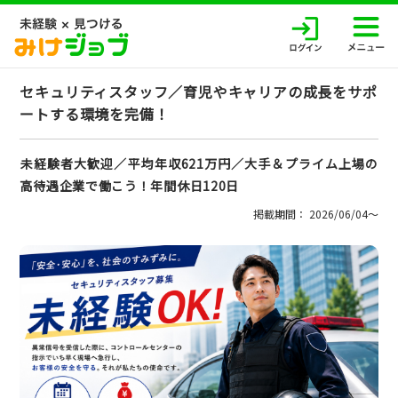
セキュリティスタッフ／育児やキャリアの成長をサポ
ートする環境を完備！
未経験者大歓迎／平均年収621万円／大手＆プライム上場の
高待遇企業で働こう！年間休日120日
掲載期間： 2026/06/04〜