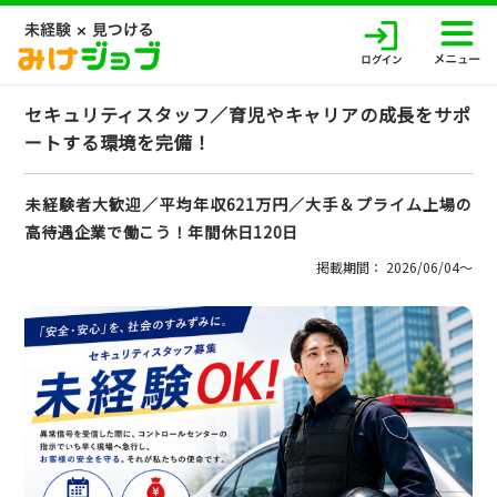
セキュリティスタッフ／育児やキャリアの成長をサポ
ートする環境を完備！
未経験者大歓迎／平均年収621万円／大手＆プライム上場の
高待遇企業で働こう！年間休日120日
掲載期間： 2026/06/04〜