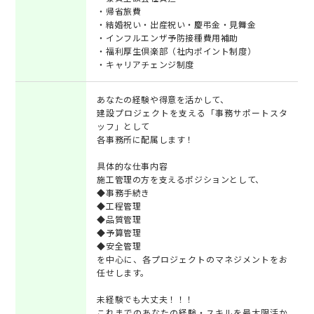
・帰省旅費
・結婚祝い・出産祝い・慶弔金・見舞金
・インフルエンザ予防接種費用補助
・福利厚生倶楽部（社内ポイント制度）
・キャリアチェンジ制度
あなたの経験や得意を活かして、
建設プロジェクトを支える「事務サポートスタ
ッフ」として
各事務所に配属します！
具体的な仕事内容
施工管理の方を支えるポジションとして、
◆事務手続き
◆工程管理
◆品質管理
◆予算管理
◆安全管理
を中心に、各プロジェクトのマネジメントをお
任せします。
未経験でも大丈夫！！！
これまでのあなたの経験・スキルを最大限活か