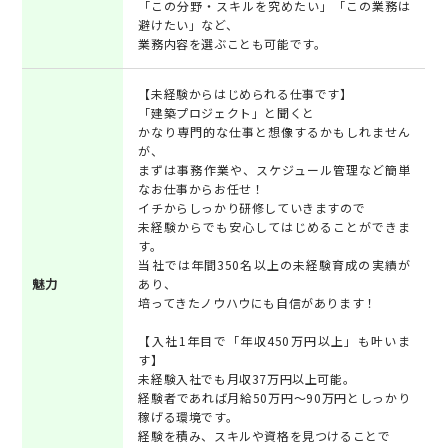
「この分野・スキルを究めたい」「この業務は
避けたい」など、
業務内容を選ぶことも可能です。
【未経験からはじめられる仕事です】
「建築プロジェクト」と聞くと
かなり専門的な仕事と想像するかもしれません
が、
まずは事務作業や、スケジュール管理など簡単
なお仕事からお任せ！
イチからしっかり研修していきますので
未経験からでも安心してはじめることができま
す。
当社では年間350名以上の未経験育成の実績が
魅力
あり、
培ってきたノウハウにも自信があります！
【入社1年目で「年収450万円以上」も叶いま
す】
未経験入社でも月収37万円以上可能。
経験者であれば月給50万円～90万円としっかり
稼げる環境です。
経験を積み、スキルや資格を見つけることで