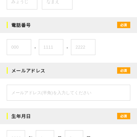
電話番号
必須
-
-
メールアドレス
必須
生年月日
必須