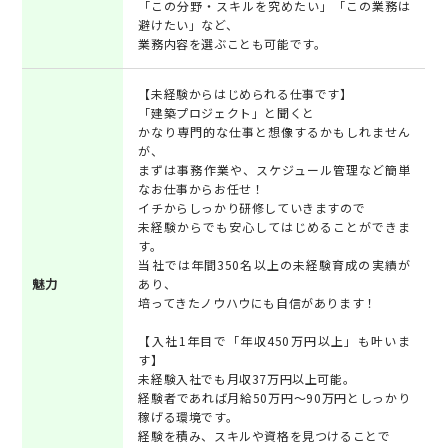
「この分野・スキルを究めたい」「この業務は
避けたい」など、
業務内容を選ぶことも可能です。
【未経験からはじめられる仕事です】
「建築プロジェクト」と聞くと
かなり専門的な仕事と想像するかもしれません
が、
まずは事務作業や、スケジュール管理など簡単
なお仕事からお任せ！
イチからしっかり研修していきますので
未経験からでも安心してはじめることができま
す。
当社では年間350名以上の未経験育成の実績が
魅力
あり、
培ってきたノウハウにも自信があります！
【入社1年目で「年収450万円以上」も叶いま
す】
未経験入社でも月収37万円以上可能。
経験者であれば月給50万円～90万円としっかり
稼げる環境です。
経験を積み、スキルや資格を見つけることで