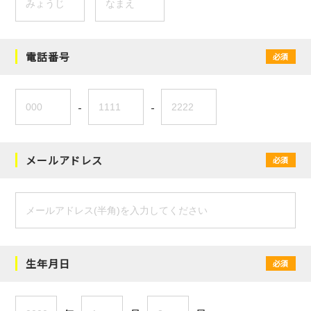
電話番号
必須
-
-
メールアドレス
必須
生年月日
必須