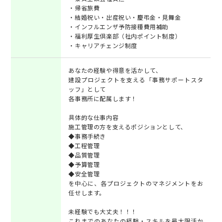
・帰省旅費
・結婚祝い・出産祝い・慶弔金・見舞金
・インフルエンザ予防接種費用補助
・福利厚生倶楽部（社内ポイント制度）
・キャリアチェンジ制度
あなたの経験や得意を活かして、
建設プロジェクトを支える「事務サポートスタ
ッフ」として
各事務所に配属します！
具体的な仕事内容
施工管理の方を支えるポジションとして、
◆事務手続き
◆工程管理
◆品質管理
◆予算管理
◆安全管理
を中心に、各プロジェクトのマネジメントをお
任せします。
未経験でも大丈夫！！！
これまでのあなたの経験・スキルを最大限活か