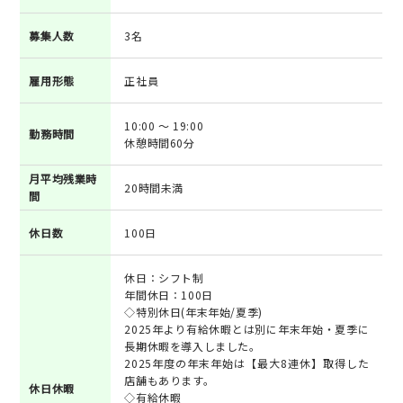
募集人数
3名
雇用形態
正社員
10:00 ～ 19:00
勤務時間
休憩時間60分
月平均残業時
20時間未満
間
休日数
100日
休日：シフト制
年間休日：100日
◇特別休日(年末年始/夏季)
2025年より有給休暇とは別に年末年始・夏季に
長期休暇を導入しました。
2025年度の年末年始は【最大8連休】取得した
店舗もあります。
休日休暇
◇有給休暇