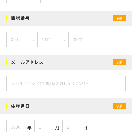
電話番号
必須
-
-
メールアドレス
必須
生年月日
必須
年
月
日