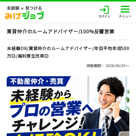
賃貸仲介のルームアドバイザー/100%反響営業
未経験OK/賃貸仲介のルームアドバイザー/年目平均年収500
万◎/福利厚生充実◎
掲載期間： 2026/06/05〜