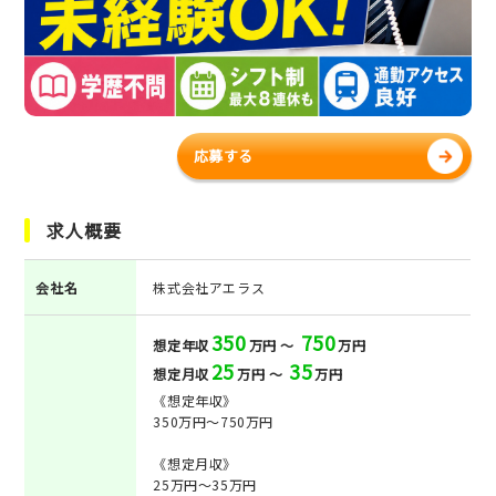
応募する
求人概要
会社名
株式会社アエラス
350
750
想定年収
万円 ～
万円
25
35
想定月収
万円 ～
万円
《想定年収》
350万円～750万円
《想定月収》
25万円～35万円