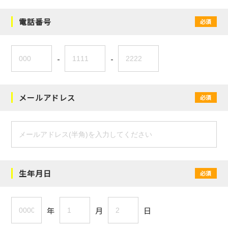
電話番号
必須
-
-
メールアドレス
必須
生年月日
必須
年
月
日