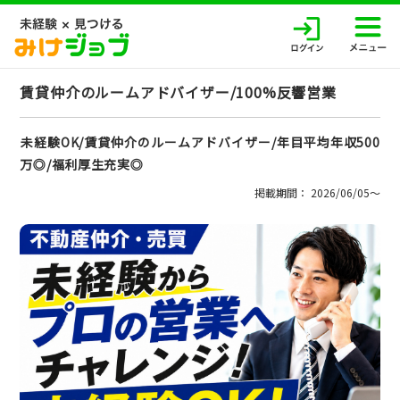
賃貸仲介のルームアドバイザー/100%反響営業
未経験OK/賃貸仲介のルームアドバイザー/年目平均年収500
万◎/福利厚生充実◎
掲載期間： 2026/06/05〜