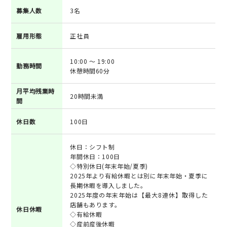
募集人数
3名
雇用形態
正社員
10:00 ～ 19:00
勤務時間
休憩時間60分
月平均残業時
20時間未満
間
休日数
100日
休日：シフト制
年間休日：100日
◇特別休日(年末年始/夏季)
2025年より有給休暇とは別に年末年始・夏季に
長期休暇を導入しました。
2025年度の年末年始は【最大8連休】取得した
店舗もあります。
休日休暇
◇有給休暇
◇産前産後休暇