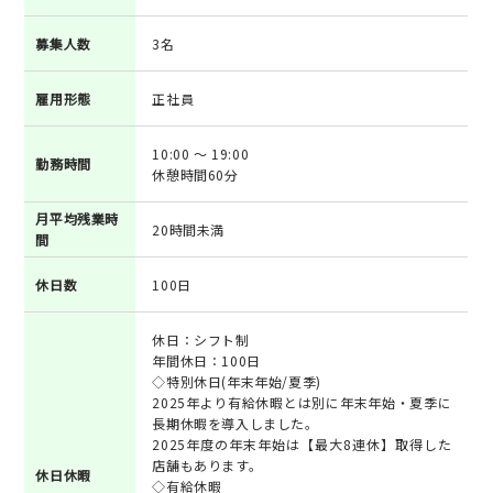
募集人数
3名
雇用形態
正社員
10:00 ～ 19:00
勤務時間
休憩時間60分
月平均残業時
20時間未満
間
休日数
100日
休日：シフト制
年間休日：100日
◇特別休日(年末年始/夏季)
2025年より有給休暇とは別に年末年始・夏季に
長期休暇を導入しました。
2025年度の年末年始は【最大8連休】取得した
店舗もあります。
休日休暇
◇有給休暇