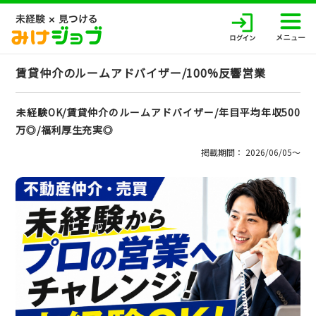
賃貸仲介のルームアドバイザー/100%反響営業
未経験OK/賃貸仲介のルームアドバイザー/年目平均年収500
万◎/福利厚生充実◎
掲載期間： 2026/06/05〜