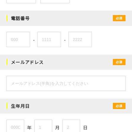
電話番号
必須
-
-
メールアドレス
必須
生年月日
必須
年
月
日