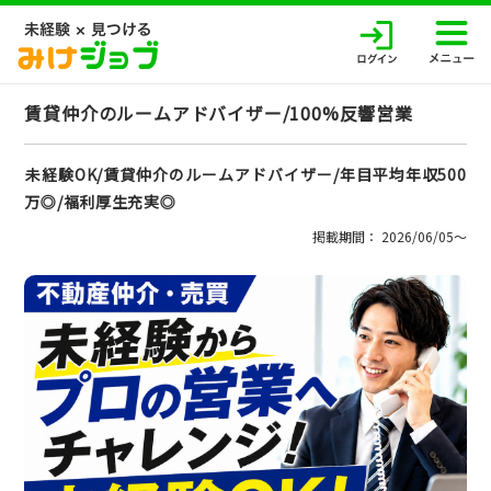
賃貸仲介のルームアドバイザー/100%反響営業
未経験OK/賃貸仲介のルームアドバイザー/年目平均年収500
万◎/福利厚生充実◎
掲載期間： 2026/06/05〜