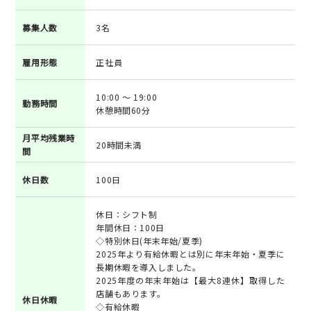
募集人数
3名
雇用形態
正社員
10:00 ～ 19:00
勤務時間
休憩時間60分
月平均残業時
20時間未満
間
休日数
100日
休日：シフト制
年間休日：100日
◇特別休日(年末年始/夏季)
2025年より有給休暇とは別に年末年始・夏季に
長期休暇を導入しました。
2025年度の年末年始は【最大8連休】取得した
店舗もあります。
休日休暇
◇有給休暇