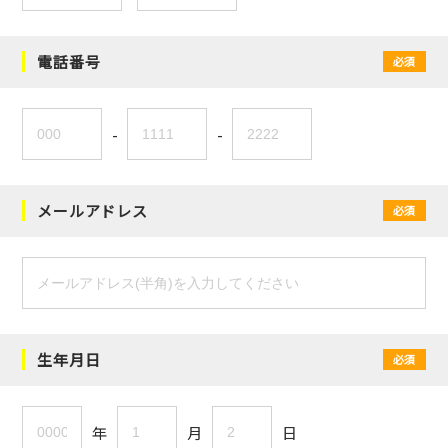
電話番号
必須
-
-
メールアドレス
必須
生年月日
必須
年
月
日