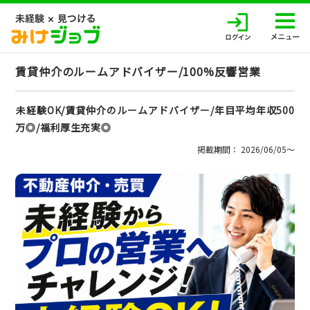
賃貸仲介のルームアドバイザー/100%反響営業
未経験OK/賃貸仲介のルームアドバイザー/年目平均年収500
万◎/福利厚生充実◎
掲載期間： 2026/06/05〜