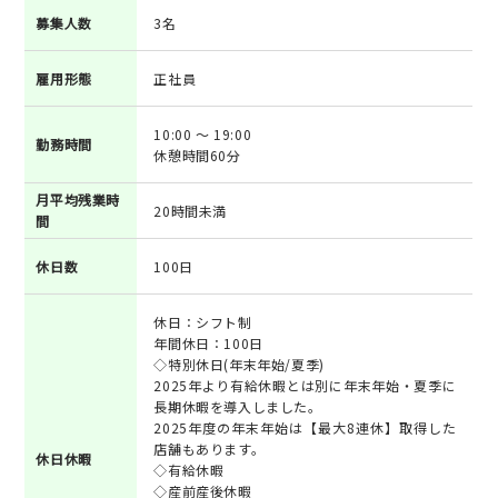
募集人数
3名
雇用形態
正社員
10:00 ～ 19:00
勤務時間
休憩時間60分
月平均残業時
20時間未満
間
休日数
100日
休日：シフト制
年間休日：100日
◇特別休日(年末年始/夏季)
2025年より有給休暇とは別に年末年始・夏季に
長期休暇を導入しました。
2025年度の年末年始は【最大8連休】取得した
店舗もあります。
休日休暇
◇有給休暇
◇産前産後休暇