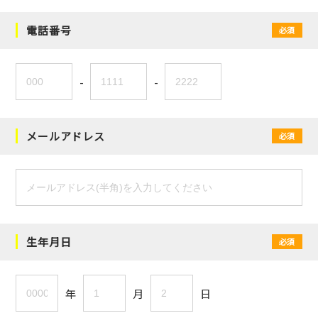
電話番号
必須
-
-
メールアドレス
必須
生年月日
必須
年
月
日