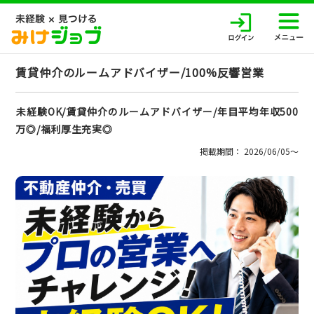
賃貸仲介のルームアドバイザー/100%反響営業
未経験OK/賃貸仲介のルームアドバイザー/年目平均年収500
万◎/福利厚生充実◎
掲載期間： 2026/06/05〜