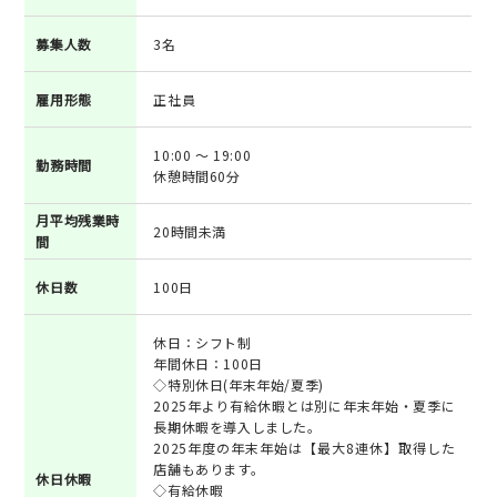
募集人数
3名
雇用形態
正社員
10:00 ～ 19:00
勤務時間
休憩時間60分
月平均残業時
20時間未満
間
休日数
100日
休日：シフト制
年間休日：100日
◇特別休日(年末年始/夏季)
2025年より有給休暇とは別に年末年始・夏季に
長期休暇を導入しました。
2025年度の年末年始は【最大8連休】取得した
店舗もあります。
休日休暇
◇有給休暇