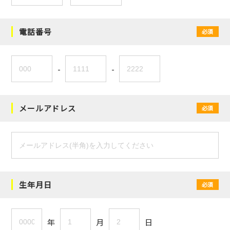
電話番号
必須
-
-
メールアドレス
必須
生年月日
必須
年
月
日