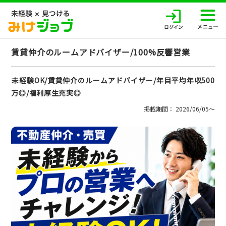
賃貸仲介のルームアドバイザー/100%反響営業
未経験OK/賃貸仲介のルームアドバイザー/年目平均年収500
万◎/福利厚生充実◎
掲載期間： 2026/06/05〜