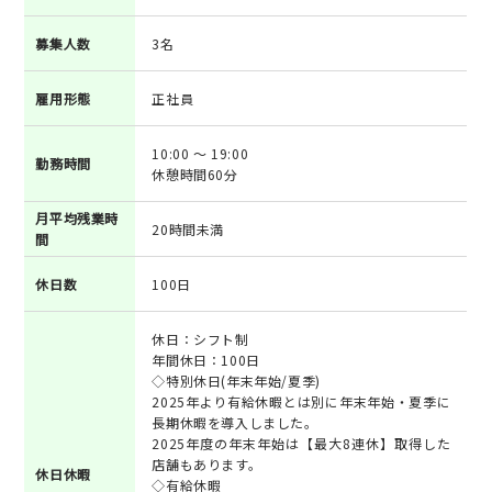
募集人数
3名
雇用形態
正社員
10:00 ～ 19:00
勤務時間
休憩時間60分
月平均残業時
20時間未満
間
休日数
100日
休日：シフト制
年間休日：100日
◇特別休日(年末年始/夏季)
2025年より有給休暇とは別に年末年始・夏季に
長期休暇を導入しました。
2025年度の年末年始は【最大8連休】取得した
店舗もあります。
休日休暇
◇有給休暇