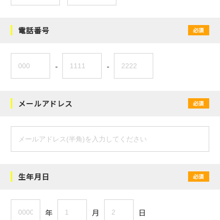
電話番号
必須
-
-
メールアドレス
必須
生年月日
必須
年
月
日