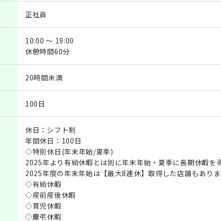
正社員
10:00 ～ 19:00
休憩時間60分
20時間未満
100日
休日：シフト制
年間休日：100日
◇特別休日(年末年始/夏季)
2025年より有給休暇とは別に年末年始・夏季に長期休暇を
2025年度の年末年始は【最大8連休】取得した店舗もあり
◇有給休暇
◇産前産後休暇
◇育児休暇
◇慶弔休暇