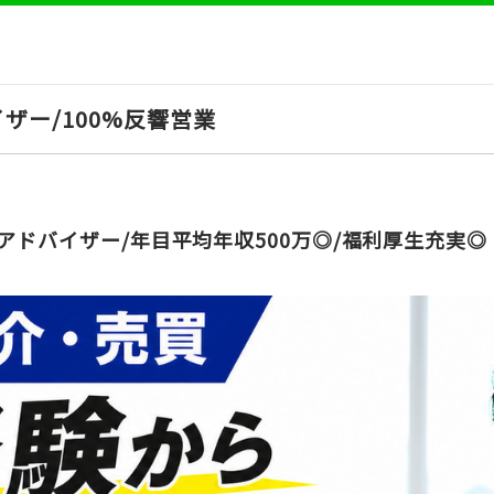
ザー/100%反響営業
アドバイザー/年目平均年収500万◎/福利厚生充実◎