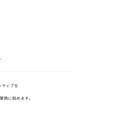
、
ンティブを
業務に励めます。