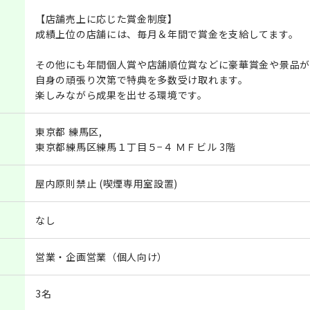
【店舗売上に応じた賞金制度】
成績上位の店舗には、毎月＆年間で賞金を支給してます。
その他にも年間個人賞や店舗順位賞などに豪華賞金や景品が
自身の頑張り次第で特典を多数受け取れます。
楽しみながら成果を出せる環境です。
東京都 練馬区,
東京都練馬区練馬１丁目５−４ ＭＦビル 3階
屋内原則禁止 (喫煙専用室設置)
なし
営業・企画営業（個人向け）
3名