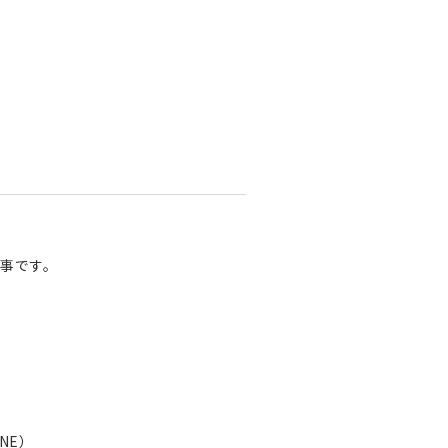
事です。
NE）