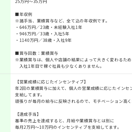
25万円～35万円
■年収例
※諸手当、業績賞与など、全て込の年収例です。
・646万円／23歳・未経験入社1年
・946万円／33歳・入社5年
・1140万円／38歳・入社9年
■賞与回数：業績賞与
※業績賞与は、個人や店舗の結果によって大きく変わるため
入社1年目で稼ぐ社員も少なくありません。
【営業成績に応じたインセンティブ】
年2回の業績賞与に加えて、個人の営業成績に応じたインセ
支給してます。
頑張りが毎月の給与に反映されるので、モチベーション高く
【達成手当】
基準の売上を達成すると、月給や業績賞与とは別に
毎月2万円～10万円のインセンティブを支給してます。