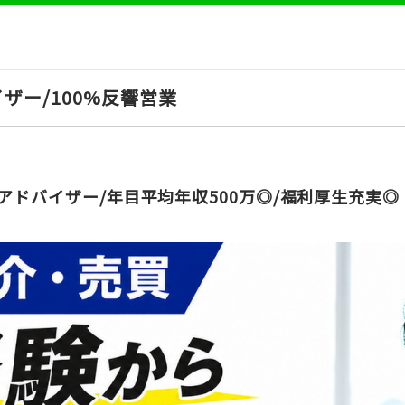
ザー/100%反響営業
アドバイザー/年目平均年収500万◎/福利厚生充実◎