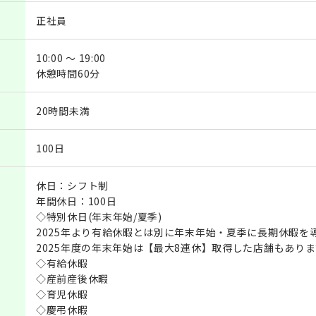
正社員
10:00 ～ 19:00
休憩時間60分
20時間未満
100日
休日：シフト制
年間休日：100日
◇特別休日(年末年始/夏季)
2025年より有給休暇とは別に年末年始・夏季に長期休暇を
2025年度の年末年始は【最大8連休】取得した店舗もあり
◇有給休暇
◇産前産後休暇
◇育児休暇
◇慶弔休暇