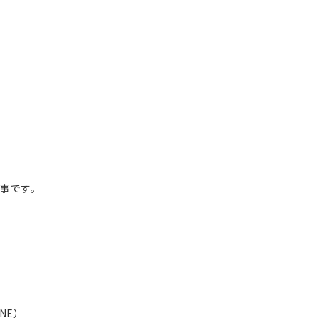
事です。
NE）