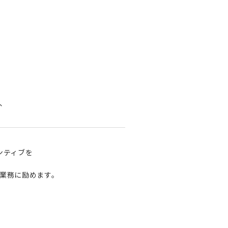
、
ンティブを
業務に励めます。