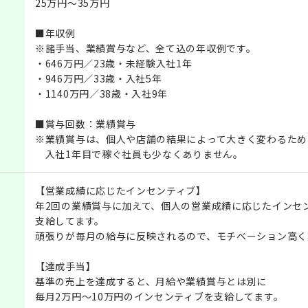
25万円～35万円
■年収例
※諸手当、業績賞与など、全て込の年収例です。
・646万円／23歳・未経験入社1年
・946万円／33歳・入社5年
・1140万円／38歳・入社9年
■賞与回数：業績賞与
※業績賞与は、個人や店舗の結果によって大きく変わるため
入社1年目で稼ぐ社員も少なくありません。
【営業成績に応じたインセンティブ】
年2回の業績賞与に加えて、個人の営業成績に応じたインセ
支給してます。
頑張りが毎月の給与に反映されるので、モチベーション高く
【達成手当】
基準の売上を達成すると、月給や業績賞与とは別に
毎月2万円～10万円のインセンティブを支給してます。