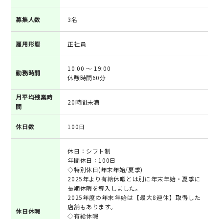
募集人数
3名
雇用形態
正社員
10:00 ～ 19:00
勤務時間
休憩時間60分
月平均残業時
20時間未満
間
休日数
100日
休日：シフト制
年間休日：100日
◇特別休日(年末年始/夏季)
2025年より有給休暇とは別に年末年始・夏季に
長期休暇を導入しました。
2025年度の年末年始は【最大8連休】取得した
店舗もあります。
休日休暇
◇有給休暇