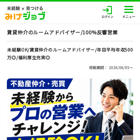
賃貸仲介のルームアドバイザー/100%反響営業
未経験OK/賃貸仲介のルームアドバイザー/年目平均年収500
万◎/福利厚生充実◎
掲載期間： 2026/06/05〜