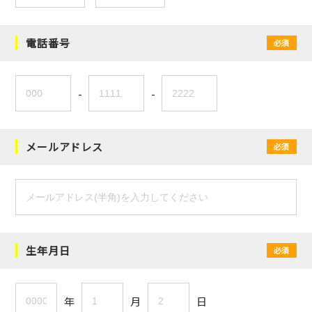
電話番号
必須
-
-
メールアドレス
必須
生年月日
必須
年
月
日