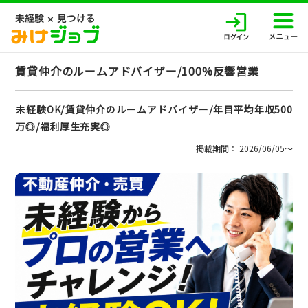
賃貸仲介のルームアドバイザー/100%反響営業
未経験OK/賃貸仲介のルームアドバイザー/年目平均年収500
万◎/福利厚生充実◎
掲載期間： 2026/06/05〜