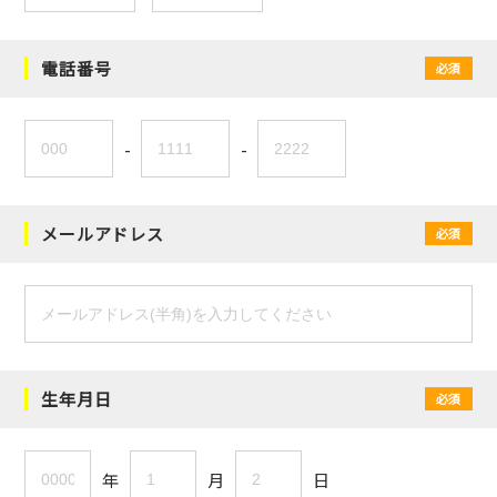
電話番号
必須
-
-
メールアドレス
必須
生年月日
必須
年
月
日