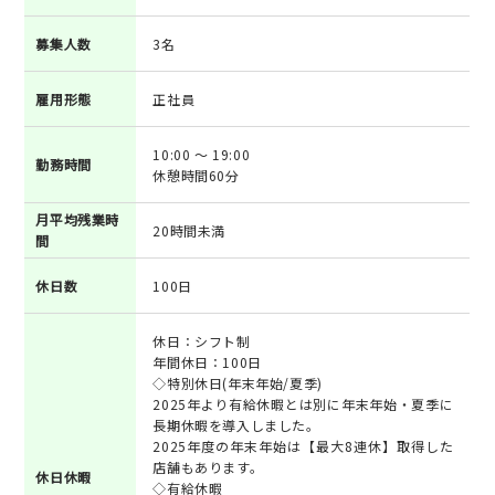
募集人数
3名
雇用形態
正社員
10:00 ～ 19:00
勤務時間
休憩時間60分
月平均残業時
20時間未満
間
休日数
100日
休日：シフト制
年間休日：100日
◇特別休日(年末年始/夏季)
2025年より有給休暇とは別に年末年始・夏季に
長期休暇を導入しました。
2025年度の年末年始は【最大8連休】取得した
店舗もあります。
休日休暇
◇有給休暇