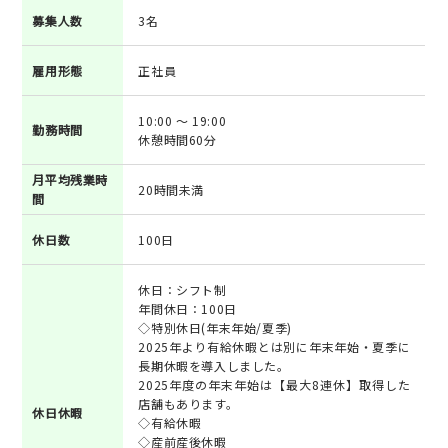
募集人数
3名
雇用形態
正社員
10:00 ～ 19:00
勤務時間
休憩時間60分
月平均残業時
20時間未満
間
休日数
100日
休日：シフト制
年間休日：100日
◇特別休日(年末年始/夏季)
2025年より有給休暇とは別に年末年始・夏季に
長期休暇を導入しました。
2025年度の年末年始は【最大8連休】取得した
店舗もあります。
休日休暇
◇有給休暇
◇産前産後休暇