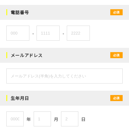
電話番号
必須
-
-
メールアドレス
必須
生年月日
必須
年
月
日