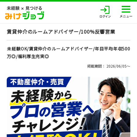
賃貸仲介のルームアドバイザー/100%反響営業
未経験OK/賃貸仲介のルームアドバイザー/年目平均年収500
万◎/福利厚生充実◎
掲載期間： 2026/06/05〜