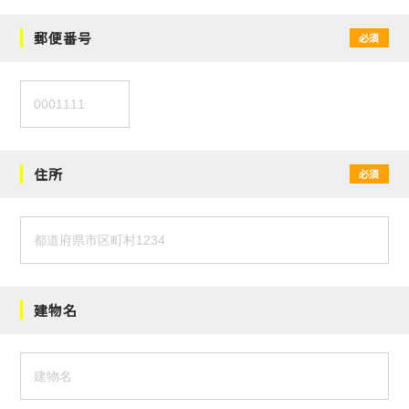
郵便番号
必須
住所
必須
建物名