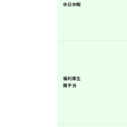
休日休暇
福利厚生
諸手当