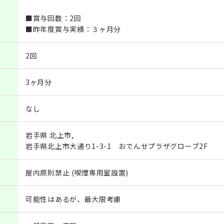
■賞与回数：2回
■昨年度賞与実績：３ヶ月分
2回
3ヶ月分
なし
岩手県 北上市,
岩手県北上市大通り1-3-1 おでんせプラザグローブ2F
屋内原則禁止 (喫煙専用室設置)
可能性はあるが、最大限考慮