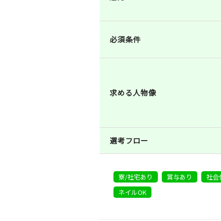
必須条件
求める人物像
選考フロー
寮/社宅あり
賞与あり
社会
ネイルOK