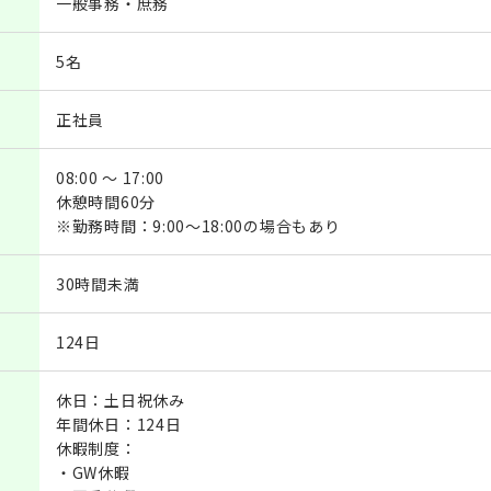
一般事務・庶務
5名
正社員
08:00 ～ 17:00
休憩時間60分
※勤務時間：9:00～18:00の場合もあり
30時間未満
124日
休日：土日祝休み
年間休日：124日
休暇制度：
・GW休暇