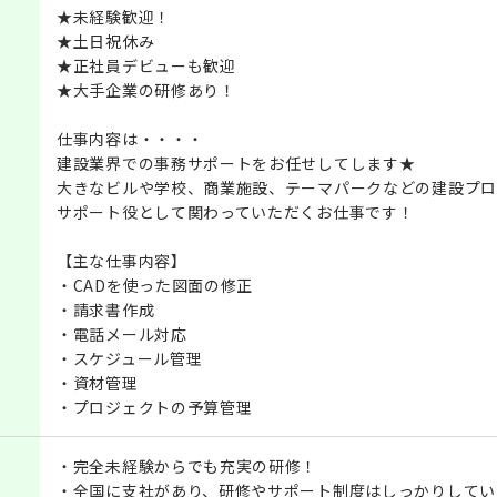
★未経験歓迎！
★土日祝休み
★正社員デビューも歓迎
★大手企業の研修あり！
仕事内容は・・・・
建設業界での事務サポートをお任せしてします★
大きなビルや学校、商業施設、テーマパークなどの建設プロ
サポート役として関わっていただくお仕事です！
【主な仕事内容】
・CADを使った図面の修正
・請求書作成
・電話メール対応
・スケジュール管理
・資材管理
・プロジェクトの予算管理
・完全未経験からでも充実の研修！
・全国に支社があり、研修やサポート制度はしっかりしてい