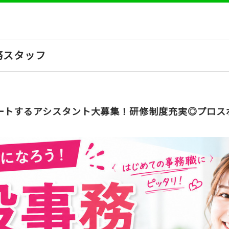
務スタッフ
ートするアシスタント大募集！研修制度充実◎プロス